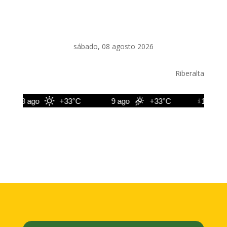
sábado, 08 agosto 2026
Riberalta
8 ago
+33°C
9 ago
+33°C
10 ago