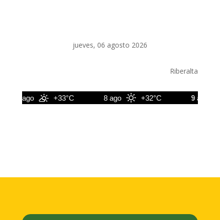
jueves, 06 agosto 2026
Riberalta
7 ago
+33°C
8 ago
+32°C
9 ago