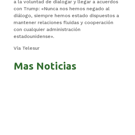
a la voluntad de dialogar y llegar a acuerdos
con Trump: «Nunca nos hemos negado al
diálogo, siempre hemos estado dispuestos a
mantener relaciones fluidas y cooperación
con cualquier administración
estadounidense».
Vía Telesur
Mas Noticias
ZAVALETA ACUSA PERSECUCIÓN TRAS DICHOS
DE ARAMAYO