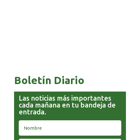
GALVÁN ACUSA AL GOBIERNO DE REFUGIARSE
EN EL CASO EVO
GOBIERNO ELIMINA CULTURAS DE TODA LA
ESTRUCTURA ESTATAL
Boletín Diario
Las noticias más importantes
cada mañana en tu bandeja de
entrada.