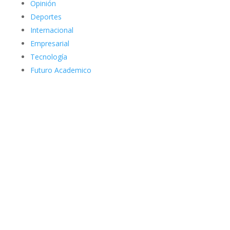
Opinión
Deportes
Internacional
Empresarial
Tecnología
Futuro Academico
elnortealdiariberalta