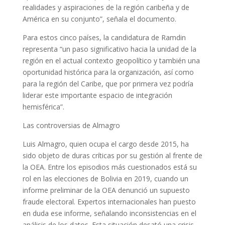
realidades y aspiraciones de la región caribeña y de
América en su conjunto”, señala el documento.
Para estos cinco países, la candidatura de Ramdin
representa “un paso significativo hacia la unidad de la
región en el actual contexto geopolítico y también una
oportunidad histórica para la organización, así como
para la región del Caribe, que por primera vez podría
liderar este importante espacio de integración
hemisférica”.
Las controversias de Almagro
Luis Almagro, quien ocupa el cargo desde 2015, ha
sido objeto de duras críticas por su gestión al frente de
la OEA. Entre los episodios más cuestionados está su
rol en las elecciones de Bolivia en 2019, cuando un
informe preliminar de la OEA denunció un supuesto
fraude electoral. Expertos internacionales han puesto
en duda ese informe, señalando inconsistencias en el
análisis de los datos. Esta situación desató una crisis