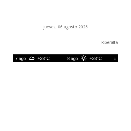
jueves, 06 agosto 2026
Riberalta
7 ago
+33°C
8 ago
+33°C
9 ago