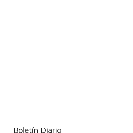
BANCO UNIÓN IMPULSA EDUCACIÓN
FINANCIERA PARA EMPRENDEDORES Y
ESTUDIANTES
COMANDANTE RESTA PRIORIDAD A LA
CAPTURA DE EVO MORALES
Boletín Diario