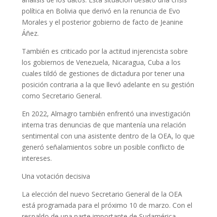
política en Bolivia que derivó en la renuncia de Evo
Morales y el posterior gobierno de facto de Jeanine
Áñez.
También es criticado por la actitud injerencista sobre
los gobiernos de Venezuela, Nicaragua, Cuba a los
cuales tildó de gestiones de dictadura por tener una
posición contraria a la que llevó adelante en su gestión
como Secretario General.
En 2022, Almagro también enfrentó una investigación
interna tras denuncias de que mantenía una relación
sentimental con una asistente dentro de la OEA, lo que
generó señalamientos sobre un posible conflicto de
intereses.
Una votación decisiva
La elección del nuevo Secretario General de la OEA
está programada para el próximo 10 de marzo. Con el
respaldo de una parte importante de Sudamérica,