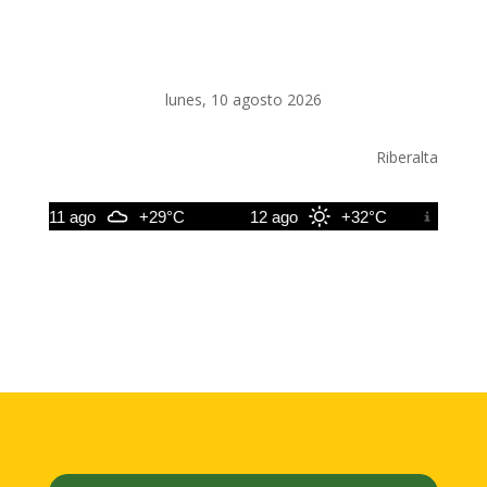
lunes, 10 agosto 2026
Riberalta
11 ago
+29°C
12 ago
+32°C
13 ago