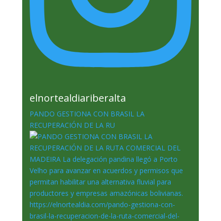
elnortealdiariberalta
PANDO GESTIONA CON BRASIL LA
RECUPERACIÓN DE LA RU