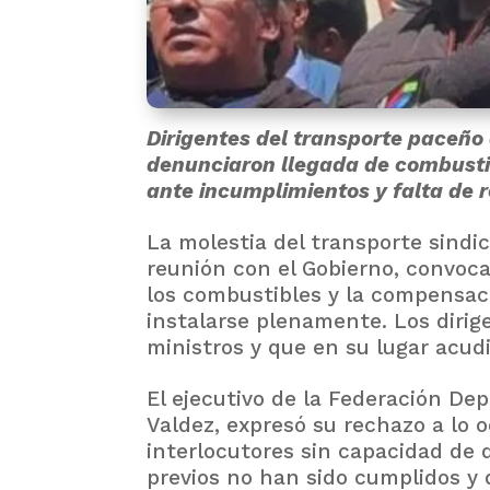
Dirigentes del transporte paceño
denunciaron llegada de combusti
ante incumplimientos y falta de r
La molestia del transporte sindica
reunión con el Gobierno, convoca
los combustibles y la compensac
instalarse plenamente. Los dirige
ministros y que en su lugar acud
El ejecutivo de la Federación D
Valdez, expresó su rechazo a lo 
interlocutores sin capacidad de d
previos no han sido cumplidos y q