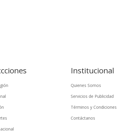
ccciones
Institucional
gión
Quienes Somos
nal
Servicios de Publicidad
ón
Términos y Condiciones
rtes
Contáctanos
nacional