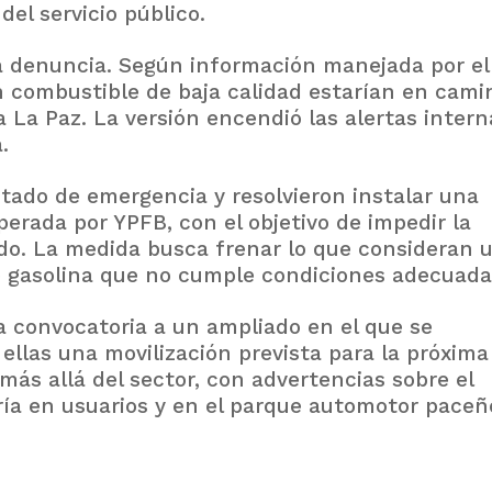
el servicio público.
a denuncia. Según información manejada por el
n combustible de baja calidad estarían en cami
La Paz. La versión encendió las alertas intern
.
tado de emergencia y resolvieron instalar una
operada por YPFB, con el objetivo de impedir la
do. La medida busca frenar lo que consideran 
de gasolina que no cumple condiciones adecuada
a convocatoria a un ampliado en el que se
ellas una movilización prevista para la próxima
más allá del sector, con advertencias sobre el
ría en usuarios y en el parque automotor paceñ