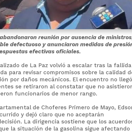
 abandonaron reunión por ausencia de ministros
ble defectuoso y anunciaron medidas de presió
espuestas efectivas oficiales.
lizado de La Paz volvió a escalar tras la fallida
da para revisar compromisos sobre la calidad d
ión por daños mecánicos. El encuentro no llegó
ntes se retiraron al constatar que no asistiero
ieron funcionarios de menor rango.
epartamental de Choferes Primero de Mayo, Edso
ocurrido y dejó claro que no aceptarán
ecisión. La dirigencia sostiene que los acuerdo
ue la situación de la gasolina sigue afectando 