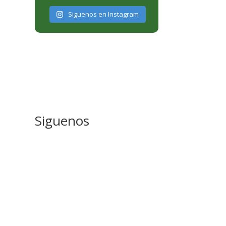
Siguenos en Instagram
Siguenos