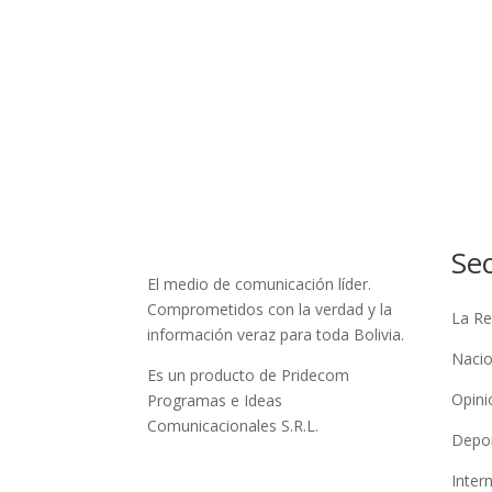
Se
El medio de comunicación líder.
Comprometidos con la verdad y la
La Re
información veraz para toda Bolivia.
Nacio
Es un producto de Pridecom
Opini
Programas e Ideas
Comunicacionales S.R.L.
Depo
Inter