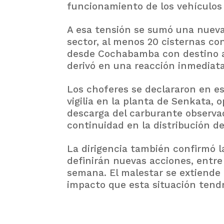
funcionamiento de los vehículos d
A esa tensión se sumó una nuev
sector, al menos 20 cisternas co
desde Cochabamba con destino a 
derivó en una reacción inmediata
Los choferes se declararon en es
vigilia en la planta de Senkata, 
descarga del carburante observa
continuidad en la distribución 
La dirigencia también confirmó l
definirán nuevas acciones, entre 
semana. El malestar se extiende 
impacto que esta situación tend