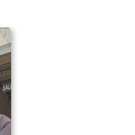
GOBIERNO ELIMINA CULTURAS
DE TODA LA ESTRUCTURA
ESTATAL
PAZ INICIA
REESTRUCTURACIÓN CON
NUEVO EQUIPO MINISTERIAL