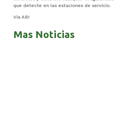
que detecte en las estaciones de servicio.
Vía ABI
Mas Noticias
GOBIERNO ELIMINA CULTURAS DE TODA LA
ESTRUCTURA ESTATAL