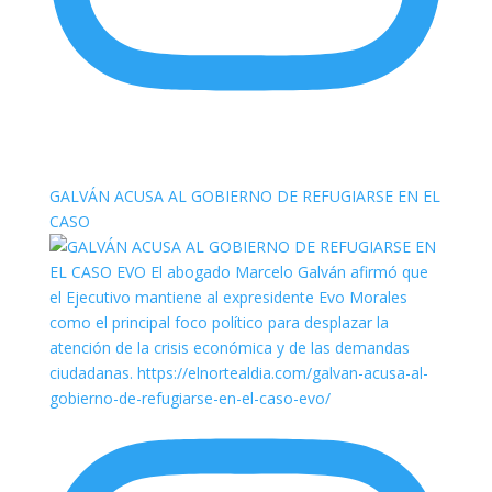
elnortealdiariberalta
GALVÁN ACUSA AL GOBIERNO DE REFUGIARSE EN EL
CASO