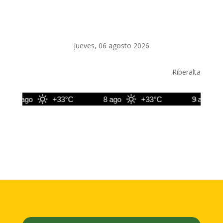
jueves, 06 agosto 2026
Riberalta
7 ago
+33°C
8 ago
+33°C
9 ago