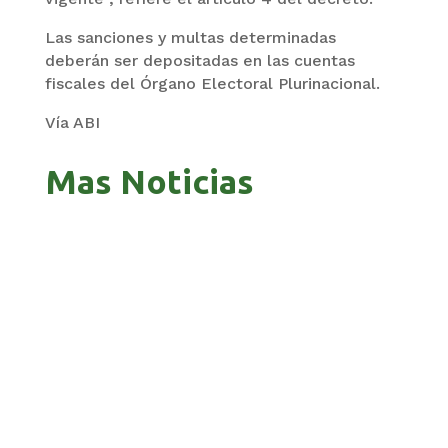
Las sanciones y multas determinadas
deberán ser depositadas en las cuentas
fiscales del Órgano Electoral Plurinacional.
Vía ABI
Mas Noticias
GOBIERNO ELIMINA CULTURAS DE TODA LA
ESTRUCTURA ESTATAL