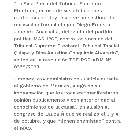
“La Sala Plena del Tribunal Supremo
Electoral, en uso de sus atribuciones
conferidas por ley resuelve: desestimar la
recusación formulada por Diego Ernesto
Jiménez Guachalla, delegado del partido
político MAS-IPSP, contra los vocales del
Tribunal Supremo Electoral, Tahuichi Tahuici
Quispe y Dina Agustina Chuquimia Alvarado”,
se lee en la resolución TSE-RSP-ADM N°
0369/2023.
Jiménez, exviceministro de Justicia durante
el gobierno de Morales, alegó en su
impugnación que los vocales “manifestaron
opinión públicamente y con anterioridad al
conocimiento de la causa”, en alusión al
congreso de Lauca Ñ que se realizó el 3 y 4
de octubre, y que “tienen enemistad” contra
el MAS.