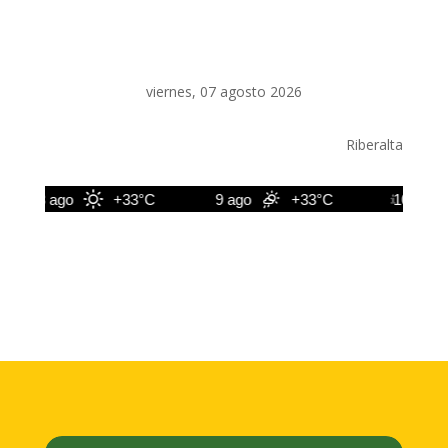
viernes, 07 agosto 2026
Riberalta
8 ago
+33°C
9 ago
+33°C
10 ago