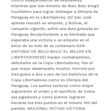
contra Independiente de Avellaneda,
mientras que San Antonio de Bulo Bulo bregó
muchísimo para lograr doblegar a Olimpia de
Paraguay en la Libertadores. GV San José
apenas rescató un empate, y Bolívar, el
campeón vigente, sufrió una dura goleada en
Paraguay decepcionando a su hinchada que
esperaba una victoria o un empate en el
inicio de su mes de su centenario.SAN
ANTONIO DE BULO BULO: EL MEJOR EN
LIBERTADORESEl equipo cochabambino,
debutante en la Copa Libertadores, fue el
que mejor desempeño mostró. Derrotó por
tres goles a dos a uno de los históricos de la
Copa Libertadores como es Olimpia del
Paraguay. Los santos tuvieron como mayor
argumento el orden y el sacrificio de todos
sus jugadores y como premio lograron
llevarse los tres puntos en el minuto 100 del
partido. NACIONAL POTOSÍ: VICTORIA