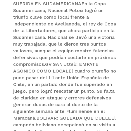
SUFRIDA EN SUDAMERICANAEn la Copa
Sudamericana, Nacional Potosí logró un
triunfo clave como local frente a
Independiente de Avellaneda, el rey de Copa
de la Libertadores, que ahora participa en la
Sudamericana. Nacional se llevó una victoria
muy trabajada, que le dieron tres puntos
valiosos, aunque el equipo mostró falencias
defensivas que podrían costarle en próximos
compromisos.GV SAN JOSÉ: EMPATE
AGÓNICO COMO LOCALEl cuadro orureño no
pudo pasar del 1-1 ante Unión Española de
Chile, en un partido donde fue superado en
juego, pero logró rescatar un punto. Su falta
de claridad en ataque y errores defensivos
generan dudas de cara al duelo de la
siguiente semana ante Fluminense en el
Maracaná.BOLÍVAR: GOLEADA QUE DUELEEl
campeón boliviano decepcionó en su visita a