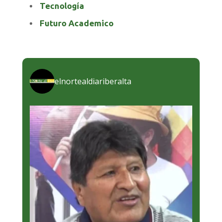
Tecnología
Futuro Academico
elnortealdiariberalta