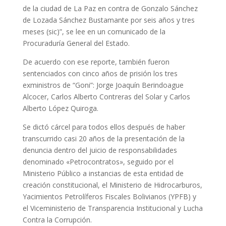
de la ciudad de La Paz en contra de Gonzalo Sánchez
de Lozada Sánchez Bustamante por seis años y tres
meses (sic)”, se lee en un comunicado de la
Procuraduría General del Estado.
De acuerdo con ese reporte, también fueron
sentenciados con cinco años de prisión los tres
exministros de “Goni”: Jorge Joaquín Berindoague
Alcocer, Carlos Alberto Contreras del Solar y Carlos
Alberto López Quiroga.
Se dictó cárcel para todos ellos después de haber
transcurrido casi 20 años de la presentación de la
denuncia dentro del juicio de responsabilidades
denominado «Petrocontratos», seguido por el
Ministerio Público a instancias de esta entidad de
creación constitucional, el Ministerio de Hidrocarburos,
Yacimientos Petrolíferos Fiscales Bolivianos (YPFB) y
el Viceministerio de Transparencia Institucional y Lucha
Contra la Corrupción.