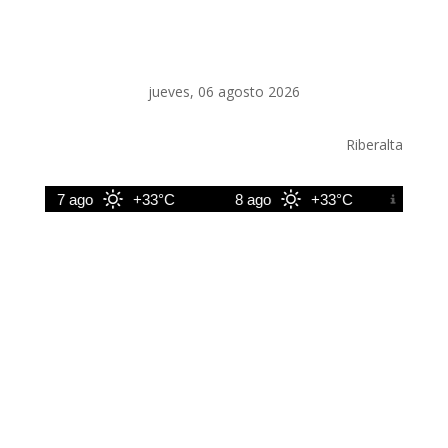
jueves, 06 agosto 2026
Riberalta
7 ago
+33°C
8 ago
+33°C
9 ago