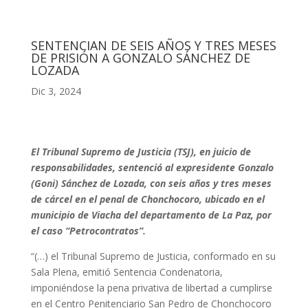
SENTENCIAN DE SEIS AÑOS Y TRES MESES
DE PRISIÓN A GONZALO SÁNCHEZ DE
LOZADA
Dic 3, 2024
El Tribunal Supremo de Justicia (TSJ), en juicio de
responsabilidades, sentenció al expresidente Gonzalo
(Goni) Sánchez de Lozada, con seis años y tres meses
de cárcel en el penal de Chonchocoro, ubicado en el
municipio de Viacha del departamento de La Paz, por
el caso “Petrocontratos”.
“(…) el Tribunal Supremo de Justicia, conformado en su
Sala Plena, emitió Sentencia Condenatoria,
imponiéndose la pena privativa de libertad a cumplirse
en el Centro Penitenciario San Pedro de Chonchocoro