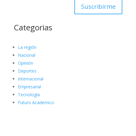
Suscribirme
Categorias
La región
Nacional
Opinión
Deportes
Internacional
Empresarial
Tecnología
Futuro Academico
elnortealdiariberalta