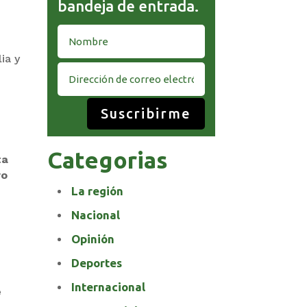
bandeja de entrada.
ia y
Suscribirme
Categorias
ta
ro
La región
Nacional
Opinión
Deportes
Internacional
e