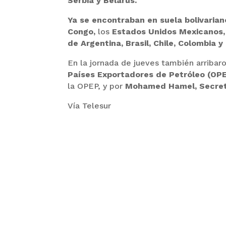
Serbia y Belarús.
Ya se encontraban en suela bolivaria
Congo,
los
Estados Unidos Mexicanos, 
de Argentina, Brasil, Chile, Colombia 
En la jornada de jueves también arribar
Países Exportadores de Petróleo (OP
la OPEP, y por
Mohamed Hamel, Secreta
Vía Telesur