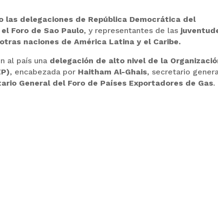
no las delegaciones de República Democrática del
el Foro de Sao Paulo
, y representantes de las
juventud
y otras naciones de América Latina y el Caribe.
on al país una
delegación de alto nivel de la Organizaci
EP)
, encabezada por
Haitham Al-Ghais
, secretario gener
rio General del Foro de Países Exportadores de Gas
.