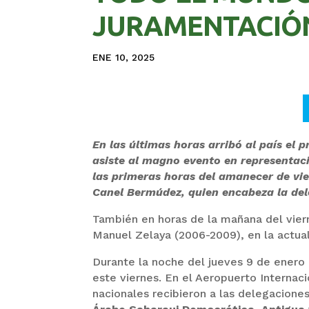
JURAMENTACIÓ
ENE 10, 2025
En las últimas horas arribó al país el 
asiste al magno evento en representaci
las primeras horas del amanecer de vie
Canel Bermúdez, quien encabeza la dele
También en horas de la mañana del viern
Manuel Zelaya (2006-2009), en la actual
Durante la noche del jueves 9 de enero a
este viernes. En el Aeropuerto Internac
nacionales recibieron a las delegacione