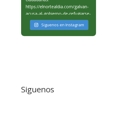
Siguenos en Instagram
Siguenos