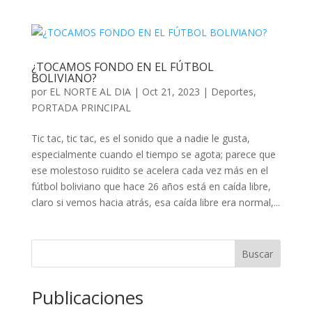
¿TOCAMOS FONDO EN EL FÚTBOL
BOLIVIANO?
por
EL NORTE AL DIA
|
Oct 21, 2023
|
Deportes
,
PORTADA PRINCIPAL
Tic tac, tic tac, es el sonido que a nadie le gusta,
especialmente cuando el tiempo se agota; parece que
ese molestoso ruidito se acelera cada vez más en el
fútbol boliviano que hace 26 años está en caída libre,
claro si vemos hacia atrás, esa caída libre era normal,...
Buscar
Publicaciones