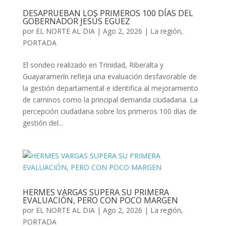
DESAPRUEBAN LOS PRIMEROS 100 DÍAS DEL
GOBERNADOR JESÚS EGÜEZ
por
EL NORTE AL DIA
|
Ago 2, 2026
|
La región
,
PORTADA
El sondeo realizado en Trinidad, Riberalta y
Guayaramerín refleja una evaluación desfavorable de
la gestión departamental e identifica al mejoramiento
de caminos como la principal demanda ciudadana. La
percepción ciudadana sobre los primeros 100 días de
gestión del...
HERMES VARGAS SUPERA SU PRIMERA
EVALUACIÓN, PERO CON POCO MARGEN
por
EL NORTE AL DIA
|
Ago 2, 2026
|
La región
,
PORTADA