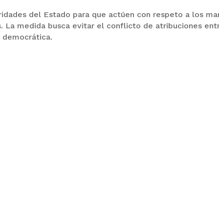
oridades del Estado para que actúen con respeto a los ma
. La medida busca evitar el conflicto de atribuciones ent
d democrática.