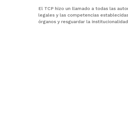
El TCP hizo un llamado a todas las aut
legales y las competencias establecidas
órganos y resguardar la institucionalida