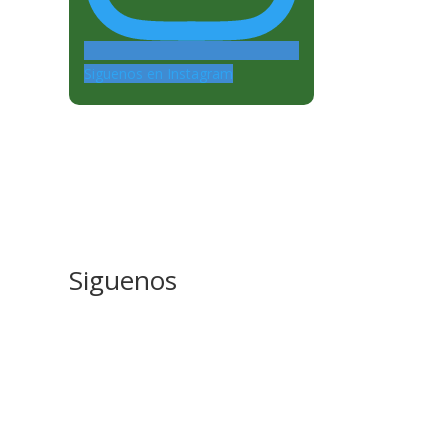
Siguenos en Instagram
Siguenos