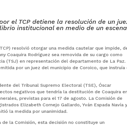
or el TCP detiene la resolución de un jue
librio institucional en medio de un escena
 (TCP) resolvió otorgar una medida cautelar que impide, d
nny Coaquira Rodríguez sea removida de su cargo como
ia (TSJ) en representación del departamento de La Paz.
mitida por un juez del municipio de Coroico, que instruía 
idente del Tribunal Supremo Electoral (TSE), Óscar
fectos negativos que tendría la destitución de Coaquira e
nerales, previstas para el 17 de agosto. La Comisión de
istrados Elizabeth Cornejo Gallardo, Yván Espada Navía 
mitió la medida por unanimidad.
 de la Comisión, esta decisión no constituye un