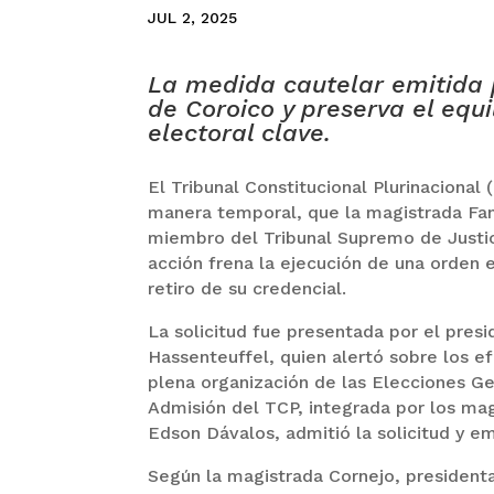
JUL 2, 2025
La medida cautelar emitida p
de Coroico y preserva el equi
electoral clave.
El Tribunal Constitucional Plurinacional
manera temporal, que la magistrada Fa
miembro del Tribunal Supremo de Justic
acción frena la ejecución de una orden e
retiro de su credencial.
La solicitud fue presentada por el pres
Hassenteuffel, quien alertó sobre los e
plena organización de las Elecciones Ge
Admisión del TCP, integrada por los mag
Edson Dávalos, admitió la solicitud y e
Según la magistrada Cornejo, presidenta