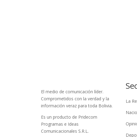
Se
El medio de comunicación líder.
Comprometidos con la verdad y la
La Re
información veraz para toda Bolivia.
Nacio
Es un producto de Pridecom
Opini
Programas e Ideas
Comunicacionales S.R.L.
Depo