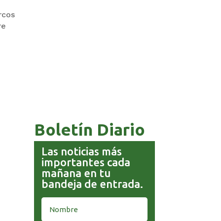
rcos
re
COMANDANTE RESTA
PRIORIDAD A LA CAPTURA DE
EVO MORALES
Boletín Diario
Las noticias más
importantes cada
mañana en tu
bandeja de entrada.