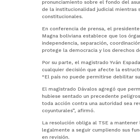
pronunciamiento sobre el fondo del asun
de la institucionalidad judicial mientra
constitucionales.
En conferencia de prensa, el president
Magna boliviana establece que los órgan
independencia, separación, coordinación
protege la democracia y los derechos del
Por su parte, el magistrado Yván Espada a
cualquier decisión que afecte la estruct
“El país no puede permitirse debilitar s
El magistrado Dávalos agregó que permiti
hubiese sentado un precedente peligroso
toda acción contra una autoridad sea rev
coyunturales”, afirmó.
La resolución obliga al TSE a mantener l
legalmente a seguir cumpliendo sus fun
en revisión.