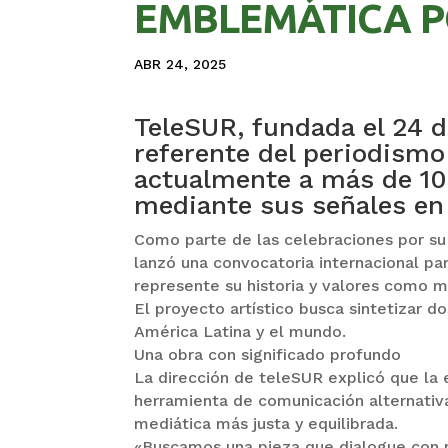
EMBLEMÁTICA P
ABR 24, 2025
TeleSUR, fundada el 24 d
referente del periodism
actualmente a más de 10
mediante sus señales en 
Como parte de las celebraciones por su 
lanzó una convocatoria internacional p
represente su historia y valores como m
El proyecto artístico busca sintetizar
América Latina y el mundo.
Una obra con significado profundo
La dirección de teleSUR explicó que la
herramienta de comunicación alternativa
mediática más justa y equilibrada.
«Buscamos una pieza que dialogue con nu