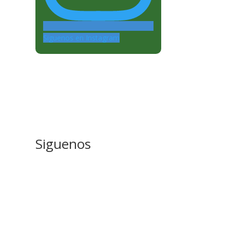
Siguenos en Instagram
Siguenos