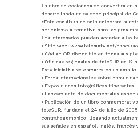
La obra seleccionada se convertirá en p
desarrollando en su sede principal de C
«Esta escultura no solo celebrará nuest
periodismo alternativo para las próxima
Los interesados pueden acceder a las b
• Sitio web: www.telesurtv.net/concurs
• Código QR disponible en todas sus pl
• Oficinas regionales de teleSUR en 12 p
Esta iniciativa se enmarca en un ampli
• Foros internacionales sobre comunicac
• Exposiciones fotográficas itinerantes
• Lanzamiento de documentales especi
• Publicación de un libro conmemorativ
teleSUR, fundada el 24 de julio de 200
contrahegemónico, llegando actualment
sus señales en español, inglés, francés 