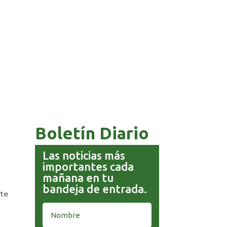
COMANDANTE RESTA
PRIORIDAD A LA CAPTURA DE
EVO MORALES
Boletín Diario
Las noticias más
importantes cada
mañana en tu
bandeja de entrada.
nte