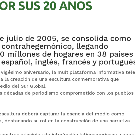
OR SUS 20 AÑOS
e julio de 2005, se consolida como
o contrahegemónico, llegando
0 millones de hogares en 38 países
español, inglés, francés y portugué
vigésimo aniversario, la multiplataforma informativa te
ara la creación de una escultura conmemorativa que
edio del Sur Global.
 dos décadas de periodismo comprometido con los pueblos
 escultura deberá capturar la esencia del medio como
, destacando su rol en la construcción de una narrativa
estros principios de integración latinoamericana, sober