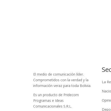
Se
El medio de comunicación líder.
Comprometidos con la verdad y la
La Re
información veraz para toda Bolivia.
Nacio
Es un producto de Pridecom
Opini
Programas e Ideas
Comunicacionales S.R.L.
Depo