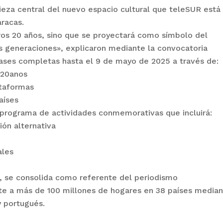
ieza central del nuevo espacio cultural que teleSUR está
aracas.
ros 20 años, sino que se proyectará como símbolo del
s generaciones», explicaron mediante la convocatoria
ases completas hasta el 9 de mayo de 2025 a través de:
o20anos
ataformas
aíses
o programa de actividades conmemorativas que incluirá:
ión alternativa
ales
o
5, se consolida como referente del periodismo
e a más de 100 millones de hogares en 38 países media
y portugués.