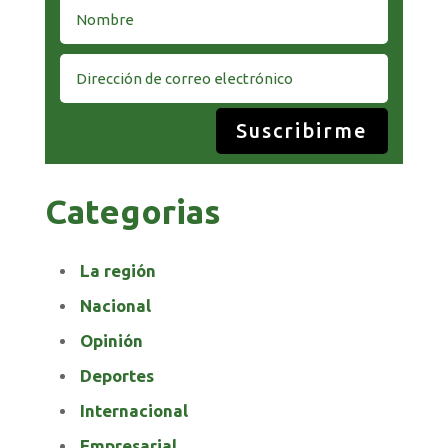
Suscribirme
Categorias
La región
Nacional
Opinión
Deportes
Internacional
Empresarial