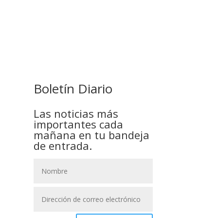
GOBIERNO ELIMINA CULTURAS
DE TODA LA ESTRUCTURA
ESTATAL
Boletín Diario
Las noticias más
importantes cada
mañana en tu bandeja
de entrada.