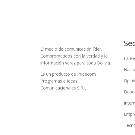
Se
El medio de comunicación líder.
Comprometidos con la verdad y la
La Re
información veraz para toda Bolivia.
Nacio
Es un producto de Pridecom
Opini
Programas e Ideas
Comunicacionales S.R.L.
Depo
Inter
Empre
Tecno