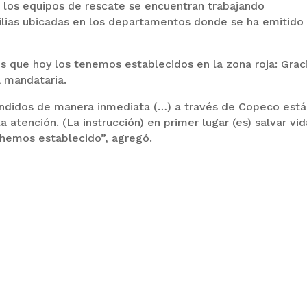
los equipos de rescate se encuentran trabajando
lias ubicadas en los departamentos donde se ha emitido 
 que hoy los tenemos establecidos en la zona roja: Grac
a mandataria.
ndidos de manera inmediata (…) a través de Copeco est
 atención. (La instrucción) en primer lugar (es) salvar vid
hemos establecido”, agregó.