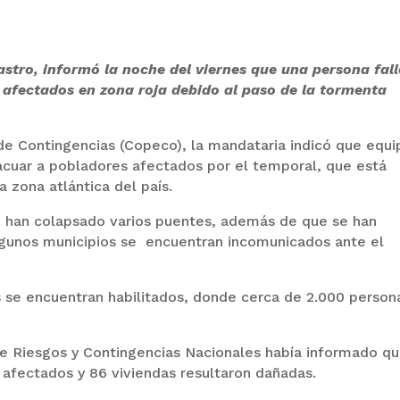
stro, informó la noche del viernes que una persona fall
afectados en zona roja debido al paso de la tormenta
e Contingencias (Copeco), la mandataria indicó que equi
cuar a pobladores afectados por el temporal, que está
 zona atlántica del país.
e han colapsado varios puentes, además de que se han
lgunos municipios se encuentran incomunicados ante el
 se encuentran habilitados, donde cerca de 2.000 person
de Riesgos y Contingencias Nacionales había informado q
afectados y 86 viviendas resultaron dañadas.