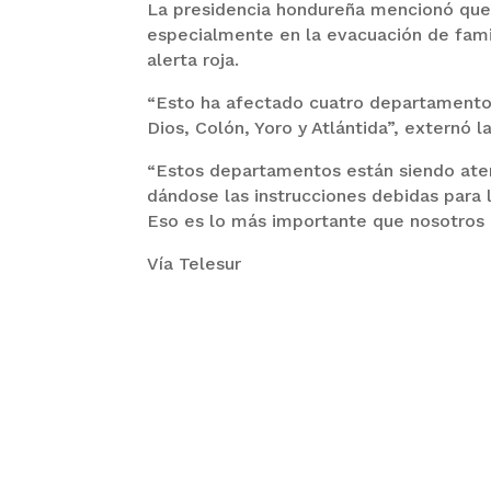
La presidencia hondureña mencionó que 
especialmente en la evacuación de fami
alerta roja.
“Esto ha afectado cuatro departamentos
Dios, Colón, Yoro y Atlántida”, externó l
“Estos departamentos están siendo ate
dándose las instrucciones debidas para la
Eso es lo más importante que nosotros 
Vía Telesur