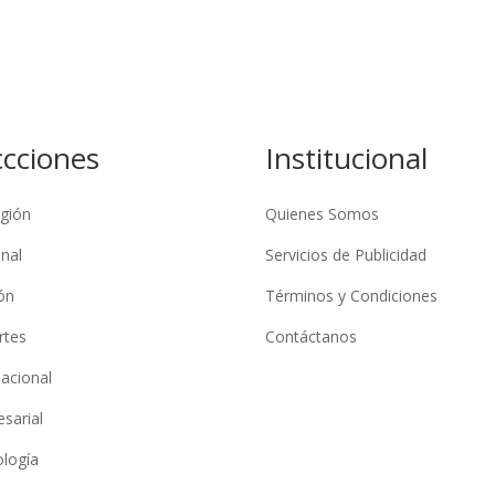
ccciones
Institucional
gión
Quienes Somos
nal
Servicios de Publicidad
ón
Términos y Condiciones
rtes
Contáctanos
nacional
sarial
logía