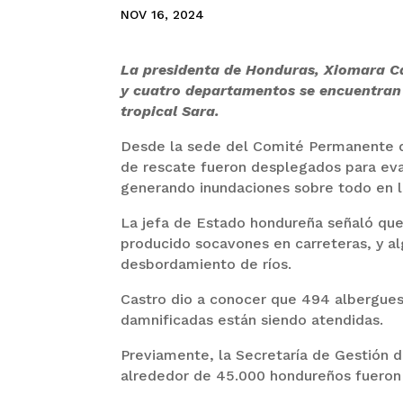
NOV 16, 2024
La presidenta de Honduras, Xiomara Ca
y cuatro departamentos se encuentran 
tropical Sara.
Desde la sede del Comité Permanente d
de rescate fueron desplegados para eva
generando inundaciones sobre todo en la
La jefa de Estado hondureña señaló qu
producido socavones en carreteras, y a
desbordamiento de ríos.
Castro dio a conocer que 494 albergues
damnificadas están siendo atendidas.
Previamente, la Secretaría de Gestión 
alrededor de 45.000 hondureños fueron 