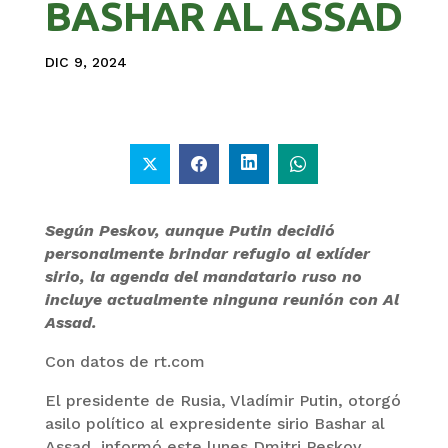
BASHAR AL ASSAD
DIC 9, 2024
Según Peskov, aunque Putin decidió
personalmente brindar refugio al exlíder
sirio, la agenda del mandatario ruso no
incluye actualmente ninguna reunión con Al
Assad.
Con datos de rt.com
El presidente de Rusia, Vladímir Putin, otorgó
asilo político al expresidente sirio Bashar al
Assad, informó este lunes Dmitri Peskov,