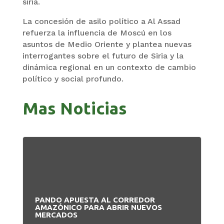
siria.
La concesión de asilo político a Al Assad
refuerza la influencia de Moscú en los
asuntos de Medio Oriente y plantea nuevas
interrogantes sobre el futuro de Siria y la
dinámica regional en un contexto de cambio
político y social profundo.
Mas Noticias
PANDO APUESTA AL CORREDOR
BO
AMAZÓNICO PARA ABRIR NUEVOS
MA
MERCADOS
PR