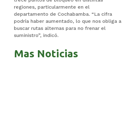
regiones, particularmente en el
departamento de Cochabamba. “La cifra
podría haber aumentado, lo que nos obliga a
buscar rutas alternas para no frenar el
suministro”, indicó.
Mas Noticias
ZAVALETA ACUSA PERSECUCIÓN TRAS DICHOS
DE ARAMAYO