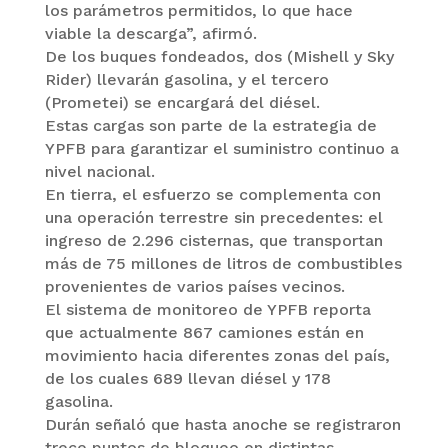
los parámetros permitidos, lo que hace
viable la descarga”, afirmó.
De los buques fondeados, dos (Mishell y Sky
Rider) llevarán gasolina, y el tercero
(Prometei) se encargará del diésel.
Estas cargas son parte de la estrategia de
YPFB para garantizar el suministro continuo a
nivel nacional.
En tierra, el esfuerzo se complementa con
una operación terrestre sin precedentes: el
ingreso de 2.296 cisternas, que transportan
más de 75 millones de litros de combustibles
provenientes de varios países vecinos.
El sistema de monitoreo de YPFB reporta
que actualmente 867 camiones están en
movimiento hacia diferentes zonas del país,
de los cuales 689 llevan diésel y 178
gasolina.
Durán señaló que hasta anoche se registraron
trece puntos de bloqueo en distintas