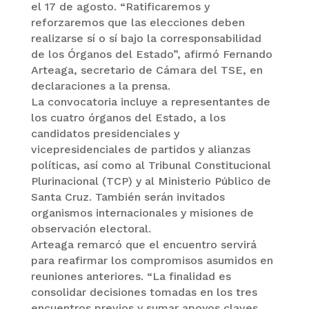
el 17 de agosto. “Ratificaremos y
reforzaremos que las elecciones deben
realizarse sí o sí bajo la corresponsabilidad
de los Órganos del Estado”, afirmó Fernando
Arteaga, secretario de Cámara del TSE, en
declaraciones a la prensa.
La convocatoria incluye a representantes de
los cuatro órganos del Estado, a los
candidatos presidenciales y
vicepresidenciales de partidos y alianzas
políticas, así como al Tribunal Constitucional
Plurinacional (TCP) y al Ministerio Público de
Santa Cruz. También serán invitados
organismos internacionales y misiones de
observación electoral.
Arteaga remarcó que el encuentro servirá
para reafirmar los compromisos asumidos en
reuniones anteriores. “La finalidad es
consolidar decisiones tomadas en los tres
encuentros previos y sumar apoyos claves