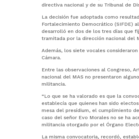
directiva nacional y de su Tribunal de Dis
La decisión fue adoptada como resultado
Fortalecimiento Democrático (SIFDE) a
desarrolló en dos de los tres días que fi
tramitada por la dirección nacional del
Además, los siete vocales consideraron
Cámara.
Entre las observaciones al Congreso, Art
nacional del MAS no presentaron algunos 
militancia.
“Lo que se ha valorado es que la convoc
establecía que quienes han sido electos
mesa del presídium, el cumplimiento de 
caso del señor Evo Morales no se ha ac
militancia otorgado por el Órgano Elector
La misma convocatoria, recordó, establ