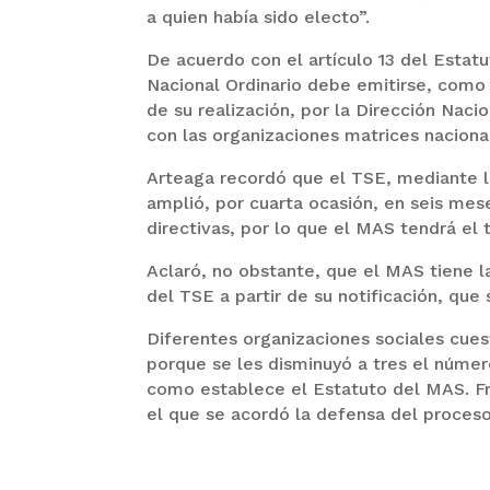
a quien había sido electo”.
De acuerdo con el artículo 13 del Estat
Nacional Ordinario debe emitirse, como
de su realización, por la Dirección Nac
con las organizaciones matrices naciona
Arteaga recordó que el TSE, mediante 
amplió, por cuarta ocasión, en seis mes
directivas, por lo que el MAS tendrá el
Aclaró, no obstante, que el MAS tiene l
del TSE a partir de su notificación, que 
Diferentes organizaciones sociales cue
porque se les disminuyó a tres el númer
como establece el Estatuto del MAS. Fre
el que se acordó la defensa del proces