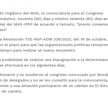
uto Orgánico del MAS, la convocatoria para el Congreso
 máximo, noventa (90) días y mínimo sesenta (60) días an
ional del MAS-IPSP de acuerdo a temario, “previo consens
les”.
la Resolución TSE-RSP-ADM 328/2023, del 19 de octubre,
es el plazo para que las organizaciones políticas renueve
 tiempo para realizar un nuevo encuentro.
a posibilidad de realizar una impugnación a la determinac
se efectuará en los siguientes días.
stionaron y no acudieron al congreso convocado por Moral
o de delegados y no se les consultó para la convocatoria
nte a esa situación participaron de un cabildo en El Alto
o de cambio.