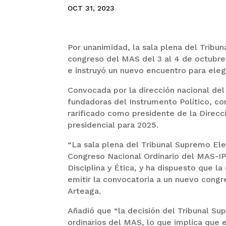
OCT 31, 2023
Por unanimidad, la sala plena del Tribu
congreso del MAS del 3 al 4 de octubre
e instruyó un nuevo encuentro para elegi
Convocada por la dirección nacional del
fundadoras del Instrumento Político, c
rarificado como presidente de la Direc
presidencial para 2025.
“La sala plena del Tribunal Supremo Ele
Congreso Nacional Ordinario del MAS-IPS
Disciplina y Ética, y ha dispuesto que l
emitir la convocatoria a un nuevo congr
Arteaga.
Añadió que “la decisión del Tribunal Su
ordinarios del MAS, lo que implica que 