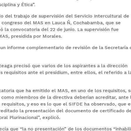
ciplina y Ética”.
 del trabajo de supervisión del Servicio Intercultural de
l congreso del MAS en Lauca Ñ, Cochabamba, que se
jó la convocatoria del 22 de junio. La supervisión fue
 MAS, presidida por Morales.
 un informe complementario de revisión de la Secretaría 
eaga precisó que varios de los aspirantes a la dirección
requisitos ante el presídium, entre ellos, el referido a l
atoria que ha emitido el MAS, en uno de los requisitos, 
 como miembros de la directiva deberían acreditar, ante 
requisitos, y eso es lo que el SIFDE ha observado, que e
reditado la presentación del documento de certificado d
al Plurinacional”, explicó.
ecía que “la no presentación” de los documentos “inhabil