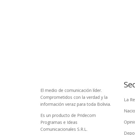
Se
El medio de comunicación líder.
Comprometidos con la verdad y la
La Re
información veraz para toda Bolivia.
Nacio
Es un producto de Pridecom
Opini
Programas e Ideas
Comunicacionales S.R.L.
Depo