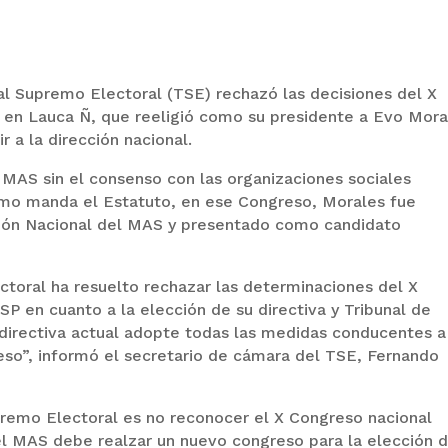
nal Supremo Electoral (TSE) rechazó las decisiones del X
 en Lauca Ñ, que reeligió como su presidente a Evo Mora
r a la dirección nacional.
 MAS sin el consenso con las organizaciones sociales
omo manda el Estatuto, en ese Congreso, Morales fue
ción Nacional del MAS y presentado como candidato
ctoral ha resuelto rechazar las determinaciones del X
P en cuanto a la elección de su directiva y Tribunal de
a directiva actual adopte todas las medidas conducentes a
eso”, informó el secretario de cámara del TSE, Fernando
premo Electoral es no reconocer el X Congreso nacional
el MAS debe realzar un nuevo congreso para la elección 