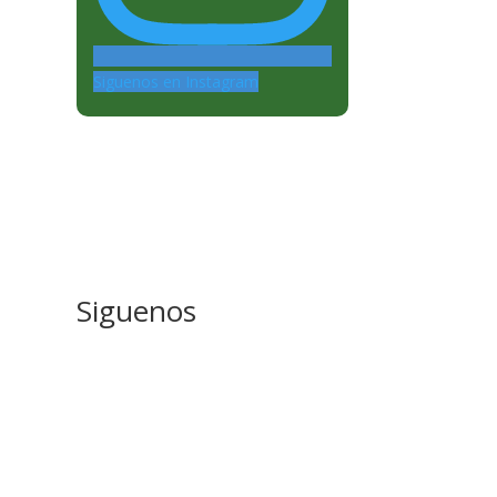
Siguenos en Instagram
Siguenos