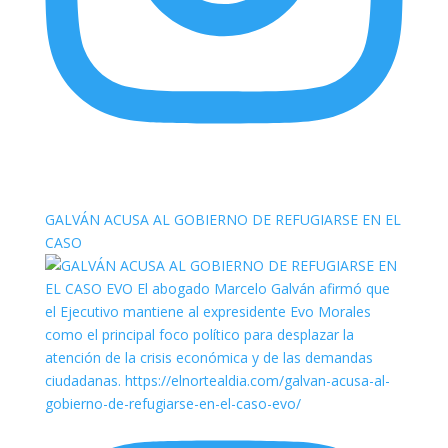
elnortealdiariberalta
GALVÁN ACUSA AL GOBIERNO DE REFUGIARSE EN EL
CASO