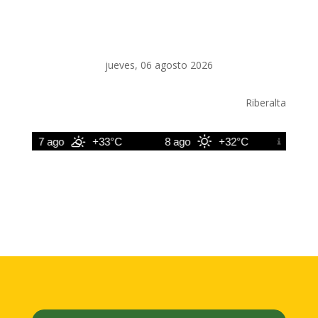
jueves, 06 agosto 2026
Riberalta
7 ago
+33°C
8 ago
+32°C
9 ago