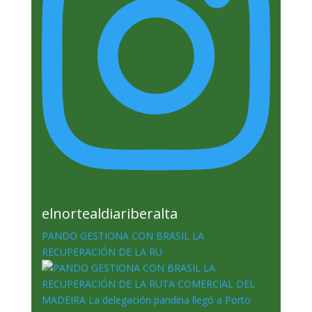
elnortealdiariberalta
PANDO GESTIONA CON BRASIL LA
RECUPERACIÓN DE LA RU