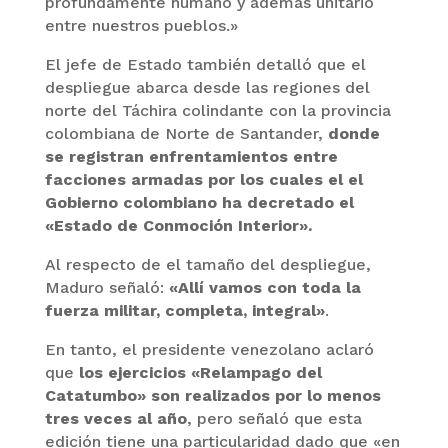
profundamente humano y además unitario
entre nuestros pueblos.»
El jefe de Estado también detalló que el
despliegue abarca desde las regiones del
norte del Táchira colindante con la provincia
colombiana de Norte de Santander,
donde
se registran enfrentamientos entre
facciones armadas por los cuales el el
Gobierno colombiano ha decretado el
«Estado de Conmoción Interior».
Al respecto de el tamaño del despliegue,
Maduro señaló:
«Allí vamos con toda la
fuerza militar, completa, integral»
.
En tanto, el presidente venezolano aclaró
que
los ejercicios «Relampago del
Catatumbo» son realizados por lo menos
tres veces al año
, pero señaló que esta
edición tiene una particularidad dado que «en