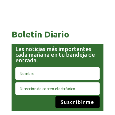
BOLIVIA 201 AÑOS, UNA HISTORIA MARCADA
POR GUERRAS, GOLPES Y PROFUNDAS CRISIS
Boletín Diario
Las noticias más importantes
cada mañana en tu bandeja de
entrada.
Suscribirme