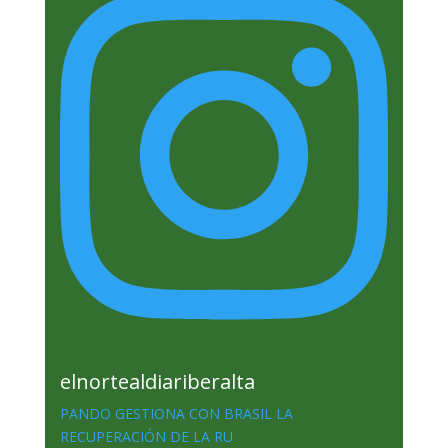
elnortealdiariberalta
PANDO GESTIONA CON BRASIL LA
RECUPERACIÓN DE LA RU