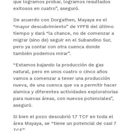
que logramos probar, logramos resultados
exitosos en cuatro”, aseguró.
De acuerdo con Dorgathen, Mayaya es el
“mayor descubrimiento” de YPFB del último
tiempo y dará “la chance, no de comenzar a
migrar (sino de) seguir en el Subandino Sur,
pero ya contar con otra cuenca donde
también podemos mirar”.
“Estamos bajando la producción de gas
natural, pero en unos cuatro o cinco años
vamos a comenzar a tener una producción
nueva, de una cuenca que va a permitir hacer
sísmica y diferentes actividades exploratorias
para nuevas áreas, con nuevos potenciales”,
aseguró.
Si bien el pozo descubrió 1.7 TCF en toda el
área Mayaya, se “tiene un potencial de casi 7
TCF”.