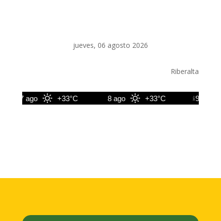
jueves, 06 agosto 2026
Riberalta
7 ago
+33°C
8 ago
+33°C
9 ago