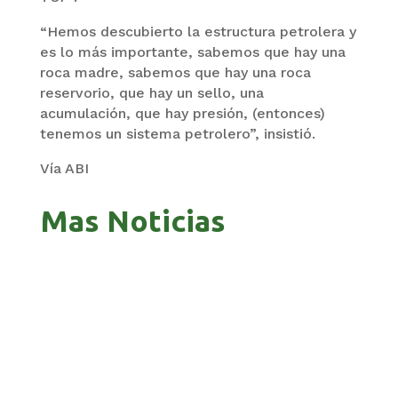
“Hemos descubierto la estructura petrolera y
es lo más importante, sabemos que hay una
roca madre, sabemos que hay una roca
reservorio, que hay un sello, una
acumulación, que hay presión, (entonces)
tenemos un sistema petrolero”, insistió.
Vía ABI
Mas Noticias
GOBIERNO ELIMINA CULTURAS DE TODA LA
ESTRUCTURA ESTATAL