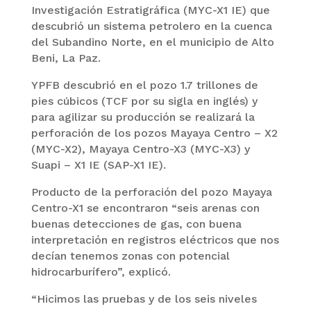
Investigación Estratigráfica (MYC-X1 IE) que
descubrió un sistema petrolero en la cuenca
del Subandino Norte, en el municipio de Alto
Beni, La Paz.
YPFB descubrió en el pozo 1.7 trillones de
pies cúbicos (TCF por su sigla en inglés) y
para agilizar su producción se realizará la
perforación de los pozos Mayaya Centro – X2
(MYC-X2), Mayaya Centro-X3 (MYC-X3) y
Suapi – X1 IE (SAP-X1 IE).
Producto de la perforación del pozo Mayaya
Centro-X1 se encontraron “seis arenas con
buenas detecciones de gas, con buena
interpretación en registros eléctricos que nos
decían tenemos zonas con potencial
hidrocarburífero”, explicó.
“Hicimos las pruebas y de los seis niveles