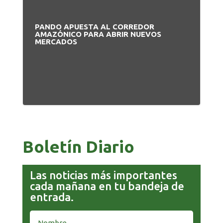
PANDO APUESTA AL CORREDOR
BO
AMAZÓNICO PARA ABRIR NUEVOS
MA
MERCADOS
PR
Boletín Diario
Las noticias más importantes
cada mañana en tu bandeja de
entrada.