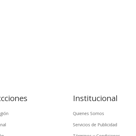
ccciones
Institucional
gión
Quienes Somos
nal
Servicios de Publicidad
ón
Términos y Condiciones