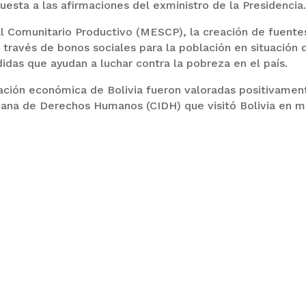
puesta a las afirmaciones del exministro de la Presidencia
l Comunitario Productivo (MESCP), la creación de fuente
a través de bonos sociales para la población en situación 
idas que ayudan a luchar contra la pobreza en el país.
ración económica de Bolivia fueron valoradas positivamen
icana de Derechos Humanos (CIDH) que visitó Bolivia en 