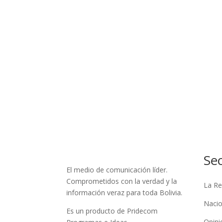
Se
El medio de comunicación líder.
Comprometidos con la verdad y la
La Re
información veraz para toda Bolivia.
Nacio
Es un producto de Pridecom
Opini