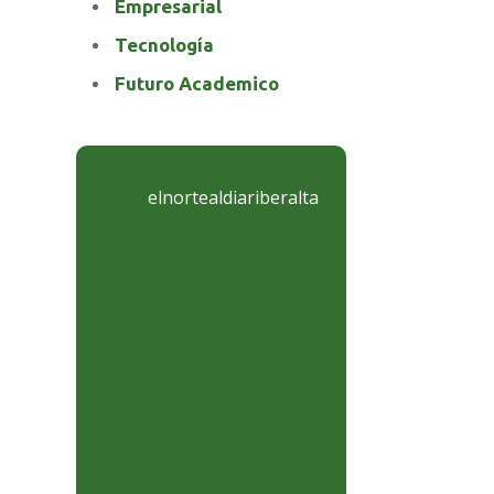
Empresarial
Tecnología
Futuro Academico
elnortealdiariberalta