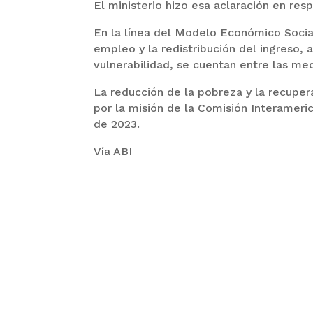
El ministerio hizo esa aclaración en res
En la línea del Modelo Económico Socia
empleo y la redistribución del ingreso, 
vulnerabilidad, se cuentan entre las med
La reducción de la pobreza y la recupe
por la misión de la Comisión Interamer
de 2023.
Vía ABI