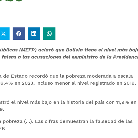
úblicas (MEFP) aclaró que Bolivia tiene el nivel más baj
 falsas a las acusaciones del exministro de la Presidenc
ra de Estado recordó que la pobreza moderada a escala
6,4% en 2023, incluso menor al nivel registrado en 2019,
tró el nivel más bajo en la historia del país con 11,9% en
9.
a pobreza (…). Las cifras demuestran la falsedad de las
FP.