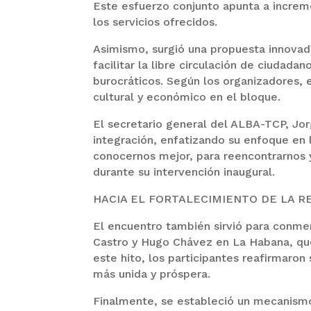
Este esfuerzo conjunto apunta a incremen
los servicios ofrecidos.
Asimismo, surgió una propuesta innovado
facilitar la libre circulación de ciudad
burocráticos. Según los organizadores, 
cultural y económico en el bloque.
El secretario general del ALBA-TCP, Jo
integración, enfatizando su enfoque en 
conocernos mejor, para reencontrarnos y
durante su intervención inaugural.
HACIA EL FORTALECIMIENTO DE LA R
El encuentro también sirvió para conmem
Castro y Hugo Chávez en La Habana, que
este hito, los participantes reafirmaro
más unida y próspera.
Finalmente, se estableció un mecanismo