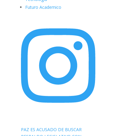
Futuro Academico
elnortealdiariberalta
PAZ ES ACUSADO DE BUSCAR