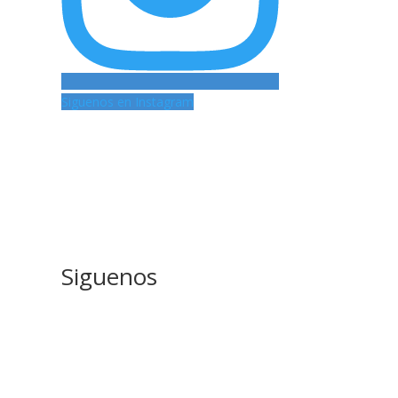
Siguenos en Instagram
Siguenos