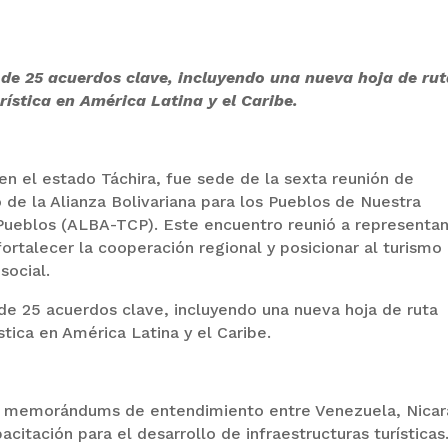
 de 25 acuerdos clave, incluyendo una nueva hoja de ru
rística en América Latina y el Caribe.
en el estado Táchira, fue sede de la sexta reunión de
 de la Alianza Bolivariana para los Pueblos de Nuestra
Pueblos (ALBA-TCP). Este encuentro reunió a representa
ortalecer la cooperación regional y posicionar al turismo
social.
de 25 acuerdos clave, incluyendo una nueva hoja de ruta
stica en América Latina y el Caribe.
ron memorándums de entendimiento entre Venezuela, Nica
citación para el desarrollo de infraestructuras turísticas