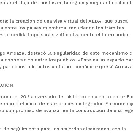
tar el flujo de turistas en la región y mejorar la calidad
ra: la creación de una visa virtual del ALBA, que busca
anos entre los países miembros, reduciendo los trámites
esta medida impulsará significativamente el intercambio
rge Arreaza, destacó la singularidad de este mecanismo 
la cooperación entre los pueblos. «Este es un espacio pa
 para construir juntos un futuro común», expresó Arreaza
EGIÓN
orar el 20.º aniversario del histórico encuentro entre Fi
 marcó el inicio de este proceso integrador. En homenaj
n su compromiso de avanzar en la construcción de una reg
 de seguimiento para los acuerdos alcanzados, con la