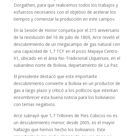
Dorgathen, para que realicemos todos los trabajos y
esfuerzos necesarios con el objetivo de acelerar los
tiempos y comenzar la producción en este campo».
En la Sesión de Honor conjunta por el 215 aniversario
de la revolución del 16 de julio de 1809, Arce reveló el
descubrimiento de un megacampo de gas natural con
una capacidad de 1,7 TCF en el pozo Mayaya Centro-
X1, ubicado en el área No-Tradicional Lliquimuni, en el
subandino norte de Bolivia, departamento de La Paz.
El presidente destacó que este importante
descubrimiento convierte a Bolivia en un productor de
gas a largo plazo y criticó a los políticos que intentan
ensombrecer esta buena noticia para los bolivianos
con temas negativos.
Arce subrayó que 1,7 Trillones de Pies Cúbicos no es
un descubrimiento menor; desde 2005, es el mayor
hallazgo que hemos hecho los bolivianos. Este