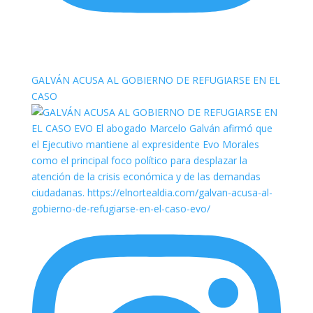
elnortealdiariberalta
GALVÁN ACUSA AL GOBIERNO DE REFUGIARSE EN EL
CASO