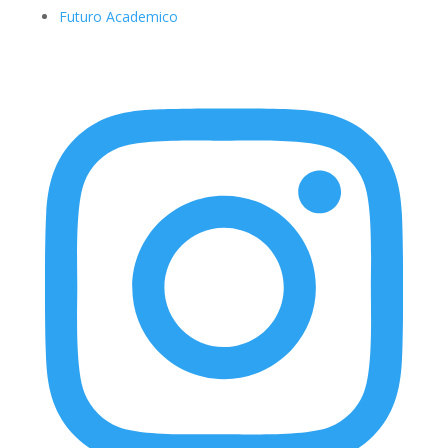
Futuro Academico