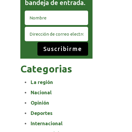
bandeja de entrada.
Suscribirme
Categorias
La región
Nacional
Opinión
Deportes
Internacional