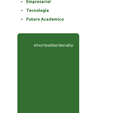
Empresarial
Tecnología
Futuro Academico
elnortealdiariberalta