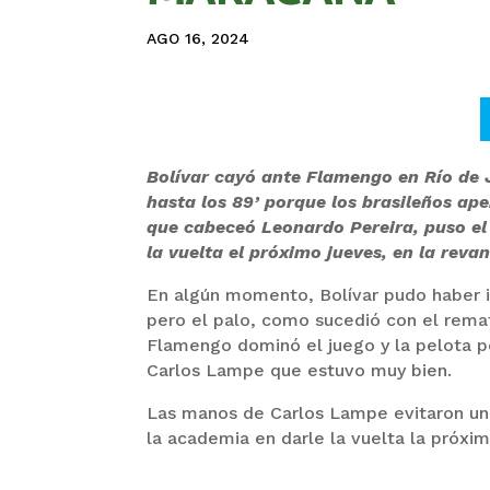
AGO 16, 2024
Bolívar cayó ante Flamengo en Río de 
hasta los 89’ porque los brasileños ap
que cabeceó Leonardo Pereira, puso el 
la vuelta el próximo jueves, en la reva
En algún momento, Bolívar pudo haber i
pero el palo, como sucedió con el remat
Flamengo dominó el juego y la pelota p
Carlos Lampe que estuvo muy bien.
Las manos de Carlos Lampe evitaron una
la academia en darle la vuelta la próxi