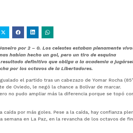
Janeiro por 2 – 0. Los celestes estaban plenamente vivo
enas habían hecho un gol, pero un tiro de esquina
resultado definitivo que obliga a la academia a jugárse
ncha por los octavos de la Libertadores.
gualado el partido tras un cabezazo de Yomar Rocha (85’
e de Oviedo, le negó la chance a Bolívar de marcar.
ero no pudo ampliar más la diferencia porque se topó co
 caída por más goles. Pese a la caída, hay confianza ple
ma semana en La Paz, en la revancha de los octavos de fin