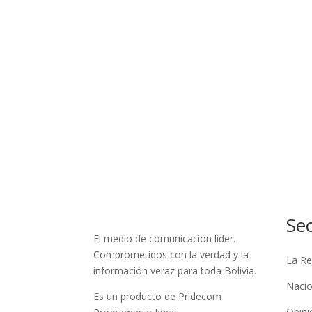
Se
El medio de comunicación líder.
Comprometidos con la verdad y la
La Re
información veraz para toda Bolivia.
Nacio
Es un producto de Pridecom
Opini