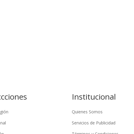
ccciones
Institucional
gión
Quienes Somos
nal
Servicios de Publicidad
ón
Términos y Condiciones