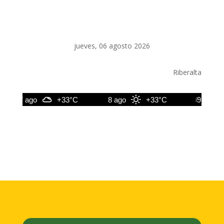
jueves, 06 agosto 2026
Riberalta
7 ago
+33°C
8 ago
+33°C
9 ago