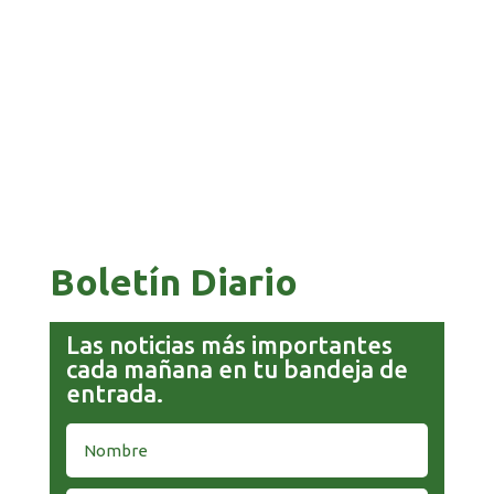
FINANCIERA PARA EMPRENDEDORES Y
ESTUDIANTES
COMANDANTE RESTA PRIORIDAD A LA
CAPTURA DE EVO MORALES
Boletín Diario
Las noticias más importantes
cada mañana en tu bandeja de
entrada.