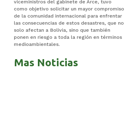
viceministros del gabinete de Arce, tuvo
como objetivo solicitar un mayor compromiso
de la comunidad internacional para enfrentar
las consecuencias de estos desastres, que no
solo afectan a Bolivia, sino que también
ponen en riesgo a toda la región en términos
medioambientales.
Mas Noticias
GOBIERNO ELIMINA CULTURAS DE TODA LA
ESTRUCTURA ESTATAL