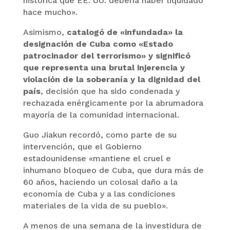
histórica que EE. UU. debería haber liquidado
hace mucho».
Asimismo,
catalogó de «infundada» la
designación de Cuba como «Estado
patrocinador del terrorismo» y significó
que representa una brutal injerencia y
violación de la soberanía y la dignidad del
país
, decisión que ha sido condenada y
rechazada enérgicamente por la abrumadora
mayoría de la comunidad internacional.
Guo Jiakun recordó, como parte de su
intervención, que el Gobierno
estadounidense «mantiene el cruel e
inhumano bloqueo de Cuba, que dura más de
60 años, haciendo un colosal daño a la
economía de Cuba y a las condiciones
materiales de la vida de su pueblo».
A menos de una semana de la investidura de