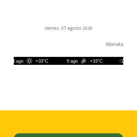
viernes, 07 agosto 2026
Riberalta
8 ago
+33°C
9 ago
+33°C
10 ago