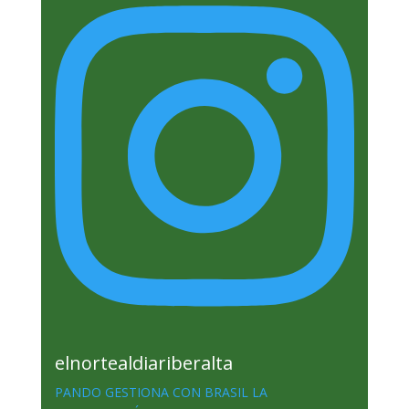
elnortealdiariberalta
PANDO GESTIONA CON BRASIL LA