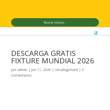
DESCARGA GRATIS
FIXTURE MUNDIAL 2026
por
admin
|
Jun 11, 2026
|
Uncategorized
|
0
Comentarios
ElNorte-fixture-mundial-2026
Descarga