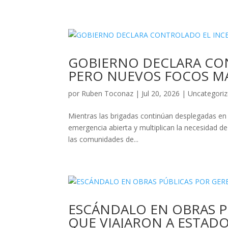
GOBIERNO DECLARA CON
PERO NUEVOS FOCOS M
por
Ruben Toconaz
|
Jul 20, 2026
|
Uncategori
Mientras las brigadas continúan desplegadas en
emergencia abierta y multiplican la necesidad de
las comunidades de...
ESCÁNDALO EN OBRAS P
QUE VIAJARON A ESTAD