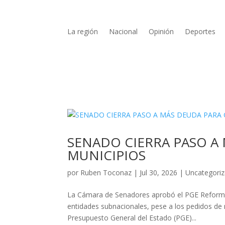
La región
Nacional
Opinión
Deportes
SENADO CIERRA PASO A
MUNICIPIOS
por
Ruben Toconaz
|
Jul 30, 2026
|
Uncategori
La Cámara de Senadores aprobó el PGE Reformu
entidades subnacionales, pese a los pedidos de
Presupuesto General del Estado (PGE)...