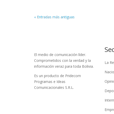
« Entradas más antiguas
Se
El medio de comunicación líder.
Comprometidos con la verdad y la
La Re
información veraz para toda Bolivia.
Nacio
Es un producto de Pridecom
Opini
Programas e Ideas
Comunicacionales S.R.L.
Depo
Inter
Empre