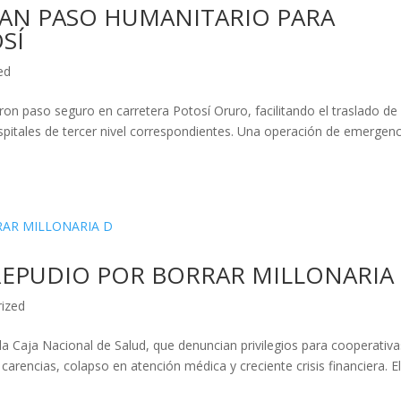
AN PASO HUMANITARIO PARA
SÍ
ed
aron paso seguro en carretera Potosí Oruro, facilitando el traslado de
spitales de tercer nivel correspondientes. Una operación de emergenc
REPUDIO POR BORRAR MILLONARIA
ized
a Caja Nacional de Salud, que denuncian privilegios para cooperativa
carencias, colapso en atención médica y creciente crisis financiera. E