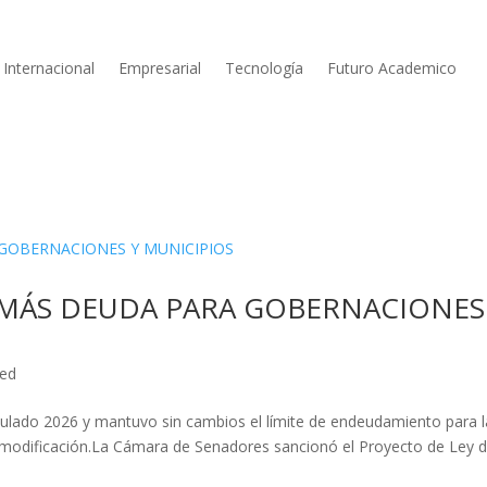
Internacional
Empresarial
Tecnología
Futuro Academico
 MÁS DEUDA PARA GOBERNACIONES
zed
lado 2026 y mantuvo sin cambios el límite de endeudamiento para l
 modificación.La Cámara de Senadores sancionó el Proyecto de Ley d