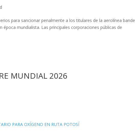
ed
iterios para sancionar penalmente a los titulares de la aerolínea bande
 en época mundialista. Las principales corporaciones públicas de
URE MUNDIAL 2026