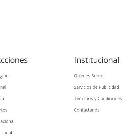
ccciones
Institucional
gión
Quienes Somos
nal
Servicios de Publicidad
ón
Términos y Condiciones
rtes
Contáctanos
nacional
sarial