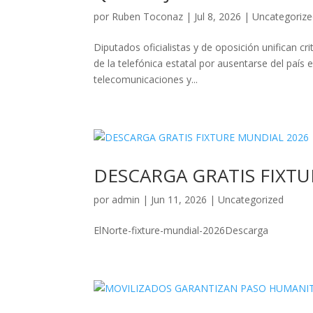
por
Ruben Toconaz
|
Jul 8, 2026
|
Uncategoriz
Diputados oficialistas y de oposición unifican cr
de la telefónica estatal por ausentarse del país
telecomunicaciones y...
DESCARGA GRATIS FIXT
por
admin
|
Jun 11, 2026
|
Uncategorized
ElNorte-fixture-mundial-2026Descarga