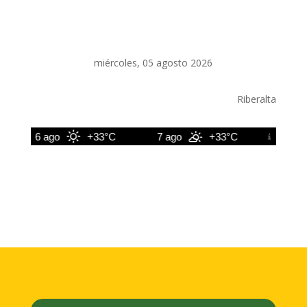
miércoles, 05 agosto 2026
Riberalta
6 ago
+33°C
7 ago
+33°C
8 ago