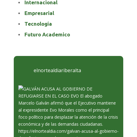
Internacional
Empresarial
Tecnología
Futuro Academico
elnortealdiariberalta