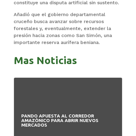
constituye una disputa artificial sin sustento.
Añadió que el gobierno departamental
cruceño busca avanzar sobre recursos
forestales y, eventualmente, extender la
presión hacia zonas como San Simón, una
importante reserva aurífera beniana.
Mas Noticias
PANDO APUESTA AL CORREDOR
BO
AMAZÓNICO PARA ABRIR NUEVOS
MA
MERCADOS
PR