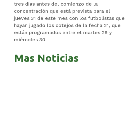
tres días antes del comienzo de la
concentración que está prevista para el
jueves 31 de este mes con los futbolistas que
hayan jugado los cotejos de la fecha 21, que
están programados entre el martes 29 y
miércoles 30.
Mas Noticias
GOBIERNO ELIMINA CULTURAS DE TODA LA
ESTRUCTURA ESTATAL