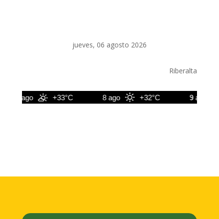
jueves, 06 agosto 2026
Riberalta
7 ago
+33°C
8 ago
+32°C
9 ago