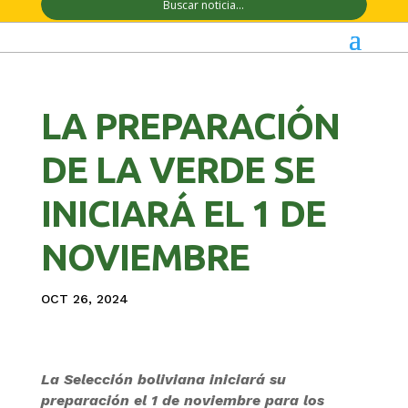
LA PREPARACIÓN
DE LA VERDE SE
INICIARÁ EL 1 DE
NOVIEMBRE
OCT 26, 2024
La Selección boliviana iniciará su
preparación el 1 de noviembre para los