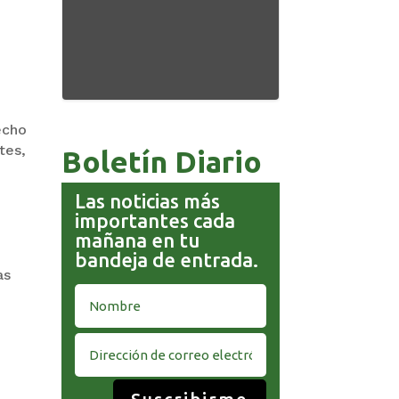
echo
tes,
Boletín Diario
Las noticias más
importantes cada
mañana en tu
bandeja de entrada.
as