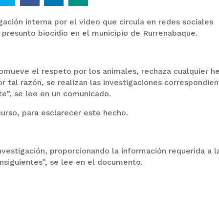
ación interna por el video que circula en redes sociales
un presunto biocidio en el municipio de Rurrenabaque.
romueve el respeto por los animales, rechaza cualquier h
or tal razón, se realizan las investigaciones correspondien
te”, se lee en un comunicado.
curso, para esclarecer este hecho.
vestigación, proporcionando la información requerida a l
nsiguientes”, se lee en el documento.