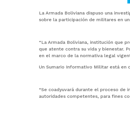
La Armada Boliviana dispuso una investig
sobre la participación de militares en 
“La Armada Boliviana, institución que p
que atente contra su vida y bienestar. P
en el marco de la normativa legal vigen
Un Sumario Informativo Militar está en 
“Se coadyuvará durante el proceso de in
autoridades competentes, para fines co