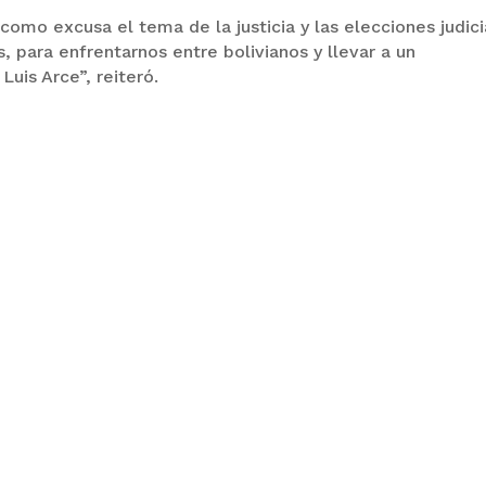
omo excusa el tema de la justicia y las elecciones judici
s, para enfrentarnos entre bolivianos y llevar a un
uis Arce”, reiteró.