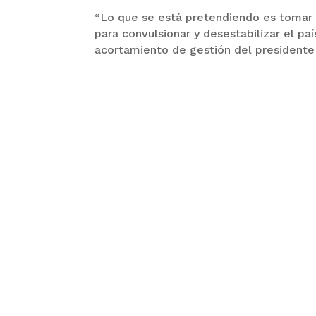
“Lo que se está pretendiendo es tomar c
para convulsionar y desestabilizar el paí
acortamiento de gestión del presidente L