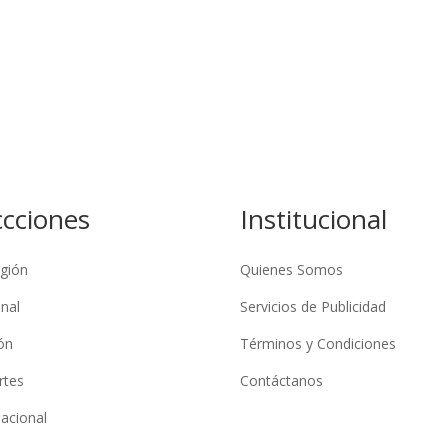
ccciones
Institucional
gión
Quienes Somos
nal
Servicios de Publicidad
ón
Términos y Condiciones
rtes
Contáctanos
nacional