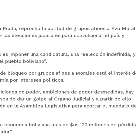
a Prada, reprochó la actitud de grupos afines a Evo Moral
las elecciones judiciales para convulsionar el país y
 es imponer una candidatura, una reelección indefinida, y
l pueblo boliviano”.
de bloqueo por grupos afines a Morales está el interés d
mía por intereses políticos.
biciones de poder, ambiciones de poder desmedidas, hay
eses de dar un golpe al Órgano Judicial y a partir de ello
ión en la Asamblea Legislativa para acortar el mandato d
 la economía boliviana más de $us 120 millones de pérdida
ador”.