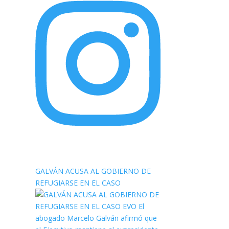
elnortealdiariberalta
GALVÁN ACUSA AL GOBIERNO DE
REFUGIARSE EN EL CASO