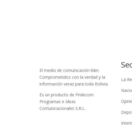
Se
El medio de comunicación líder.
Comprometidos con la verdad y la
La Re
información veraz para toda Bolivia.
Nacio
Es un producto de Pridecom
Opini
Programas e Ideas
Comunicacionales S.R.L.
Depo
Inter