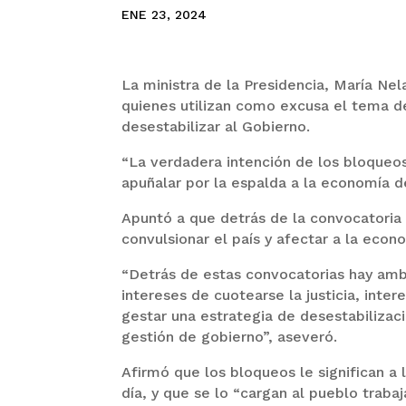
ENE 23, 2024
La ministra de la Presidencia, María Nel
quienes utilizan como excusa el tema de 
desestabilizar al Gobierno.
“La verdadera intención de los bloqueos
apuñalar por la espalda a la economía de
Apuntó a que detrás de la convocatoria 
convulsionar el país y afectar a la econo
“Detrás de estas convocatorias hay am
intereses de cuotearse la justicia, inter
gestar una estrategia de desestabilizac
gestión de gobierno”, aseveró.
Afirmó que los bloqueos le significan a
día, y que se lo “cargan al pueblo trabaj