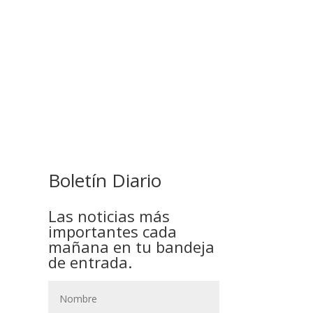
COMANDANTE RESTA
PRIORIDAD A LA CAPTURA DE
EVO MORALES
Boletín Diario
Las noticias más
importantes cada
mañana en tu bandeja
de entrada.