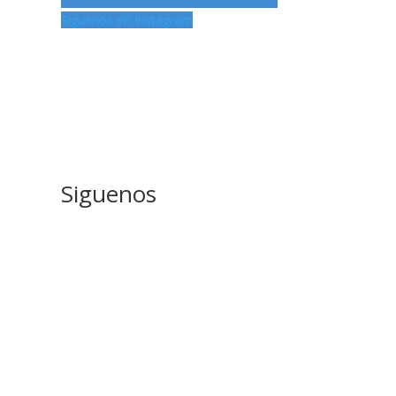
Siguenos en Instagram
Siguenos