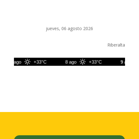
jueves, 06 agosto 2026
Riberalta
7 ago
+33°C
8 ago
+33°C
9 ago