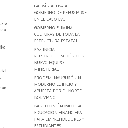
GALVÁN ACUSA AL
GOBIERNO DE REFUGIARSE
EN EL CASO EVO
para
GOBIERNO ELIMINA
rada
CULTURAS DE TODA LA
ESTRUCTURA ESTATAL
dka
PAZ INICIA
REESTRUCTURACIÓN CON
NUEVO EQUIPO
MINISTERIAL
cial
.
PRODEM INAUGURÓ UN
MODERNO EDIFICIO Y
 han
APUESTA POR EL NORTE
BOLIVIANO
BANCO UNIÓN IMPULSA
EDUCACIÓN FINANCIERA
PARA EMPRENDEDORES Y
ESTUDIANTES