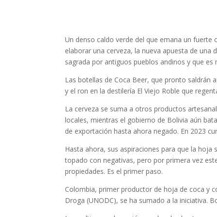
Un denso caldo verde del que emana un fuerte o
elaborar una cerveza, la nueva apuesta de una de
sagrada por antiguos pueblos andinos y que es m
Las botellas de Coca Beer, que pronto saldrán 
y el ron en la destilería El Viejo Roble que regen
La cerveza se suma a otros productos artesana
locales, mientras el gobierno de Bolivia aún bat
de exportación hasta ahora negado. En 2023 curs
Hasta ahora, sus aspiraciones para que la hoja s
topado con negativas, pero por primera vez est
propiedades. Es el primer paso.
Colombia, primer productor de hoja de coca y co
Droga (UNODC), se ha sumado a la iniciativa. Bol