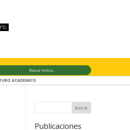
9 ago
+34°C
10 ago
+30°C
11 ag
TURO ACADEMICO
Buscar
Publicaciones