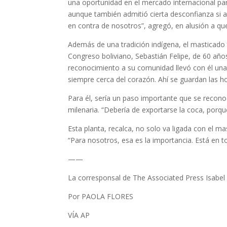
una oportunidad en el mercado internacional par
aunque también admitió cierta desconfianza si a
en contra de nosotros”, agregó, en alusión a qu
Además de una tradición indígena, el masticado t
Congreso boliviano, Sebastián Felipe, de 60 año
reconocimiento a su comunidad llevó con él una
siempre cerca del corazón. Ahí se guardan las 
Para él, sería un paso importante que se recono
milenaria. “Debería de exportarse la coca, por
Esta planta, recalca, no solo va ligada con el m
“Para nosotros, esa es la importancia. Está en t
——
La corresponsal de The Associated Press Isabel 
Por PAOLA FLORES
VÍA AP