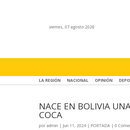
viernes, 07 agosto 2026
LA REGIÓN
NACIONAL
OPINIÓN
DEPO
NACE EN BOLIVIA UN
COCA
por
admin
|
Jun 11, 2024
|
PORTADA
|
0 Comen