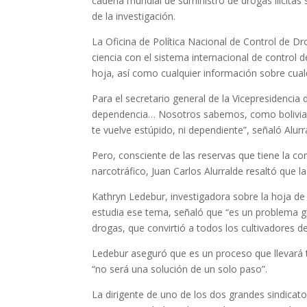
cadena mundial de suministro de drogas ilícitas 
de la investigación.
La Oficina de Política Nacional de Control de 
ciencia con el sistema internacional de control d
hoja, así como cualquier información sobre cual
Para el secretario general de la Vicepresidencia 
dependencia… Nosotros sabemos, como boliviano
te vuelve estúpido, ni dependiente”, señaló Alurr
Pero, consciente de las reservas que tiene la com
narcotráfico, Juan Carlos Alurralde resaltó que l
Kathryn Ledebur, investigadora sobre la hoja de
estudia ese tema, señaló que “es un problema g
drogas, que convirtió a todos los cultivadores de
Ledebur aseguró que es un proceso que llevará t
“no será una solución de un solo paso”.
La dirigente de uno de los dos grandes sindicat