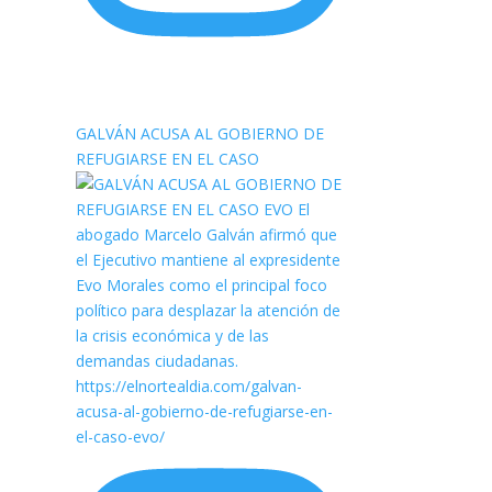
elnortealdiariberalta
GALVÁN ACUSA AL GOBIERNO DE
REFUGIARSE EN EL CASO