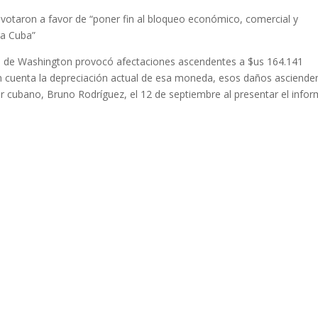
s votaron a favor de “poner fin al bloqueo económico, comercial y
ra Cuba”
ueo de Washington provocó afectaciones ascendentes a $us 164.141
 en cuenta la depreciación actual de esa moneda, esos daños asciende
ller cubano, Bruno Rodríguez, el 12 de septiembre al presentar el info