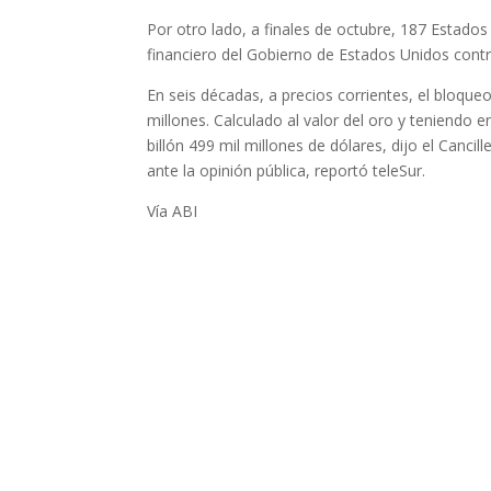
Por otro lado, a finales de octubre, 187 Estado
financiero del Gobierno de Estados Unidos cont
En seis décadas, a precios corrientes, el bloq
millones. Calculado al valor del oro y teniendo
billón 499 mil millones de dólares, dijo el Canci
ante la opinión pública, reportó teleSur.
Vía ABI