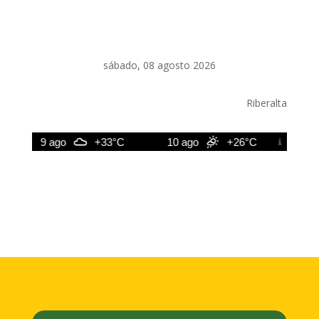
sábado, 08 agosto 2026
Riberalta
9 ago
+33°C
10 ago
+26°C
11 ago